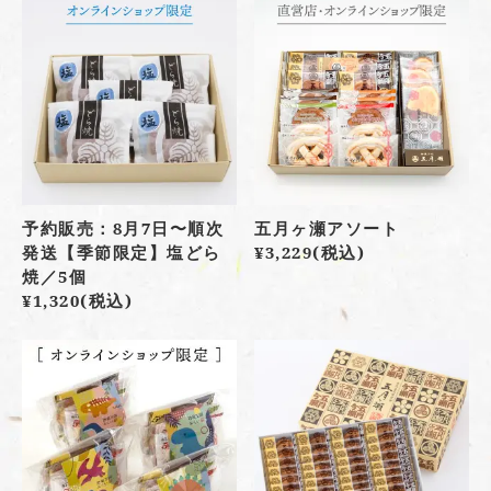
予約販売：8月7日〜順次
五月ヶ瀬アソート
発送【季節限定】塩どら
¥3,229
(税込)
焼／5個
¥1,320
(税込)