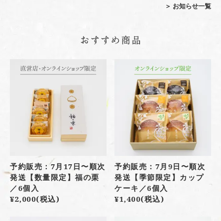
＞ お知らせ一覧
予約販売：7月17日〜順次
予約販売：7月9日〜順次
発送【数量限定】福の栗
発送【季節限定】カップ
／6個入
ケーキ／6個入
¥2,000
(税込)
¥1,400
(税込)