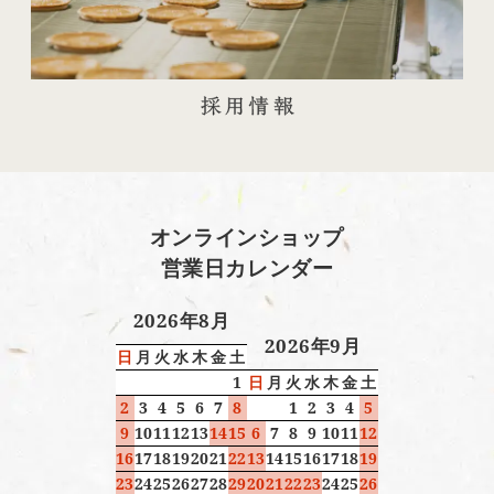
オンラインショップ
営業日カレンダー
2026年8月
2026年9月
日
月
火
水
木
金
土
1
日
月
火
水
木
金
土
2
3
4
5
6
7
8
1
2
3
4
5
9
10
11
12
13
14
15
6
7
8
9
10
11
12
16
17
18
19
20
21
22
13
14
15
16
17
18
19
23
24
25
26
27
28
29
20
21
22
23
24
25
26