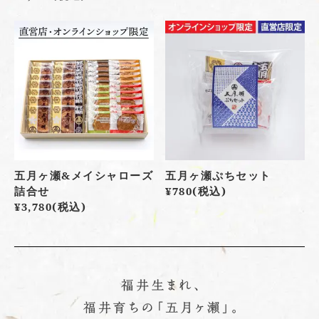
五月ヶ瀬&メイシャローズ
五月ヶ瀬ぷちセット
詰合せ
¥780
(税込)
¥3,780
(税込)