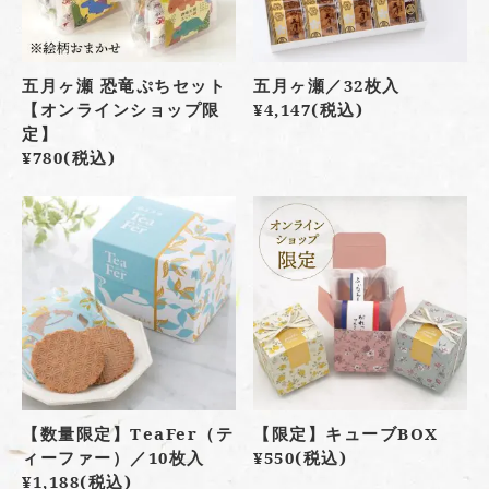
五月ヶ瀬 恐竜ぷちセット
五月ヶ瀬／32枚入
【オンラインショップ限
¥4,147
(税込)
定】
¥780
(税込)
【数量限定】TeaFer（テ
【限定】キューブBOX
ィーファー）／10枚入
¥550
(税込)
¥1,188
(税込)