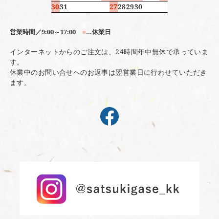
30
31
27
28
29
30
営業時間／9:00～17:00
■
…休業日
インターネットからのご注文は、24時間年中無休で承っていま
す。
休業中のお問い合せへのお返事は翌営業日に行わせていただき
ます。