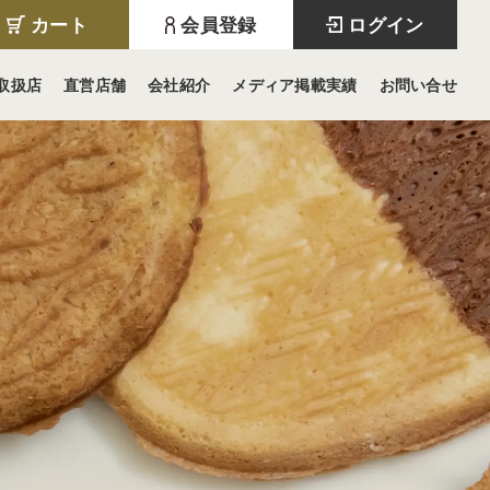
カート
会員登録
ログイン
取扱店
直営店舗
会社紹介
メディア掲載実績
お問い合せ