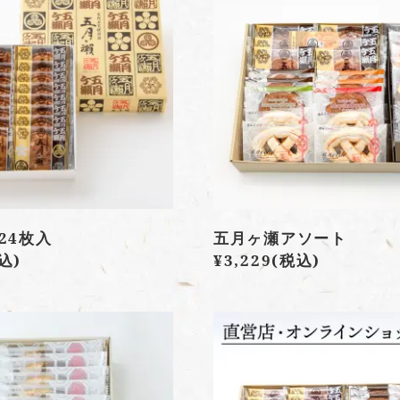
24枚入
五月ヶ瀬アソート
込)
¥3,229
(税込)