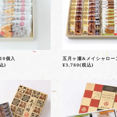
10個入
五月ヶ瀬&メイシャロー
込)
¥3,780
(税込)