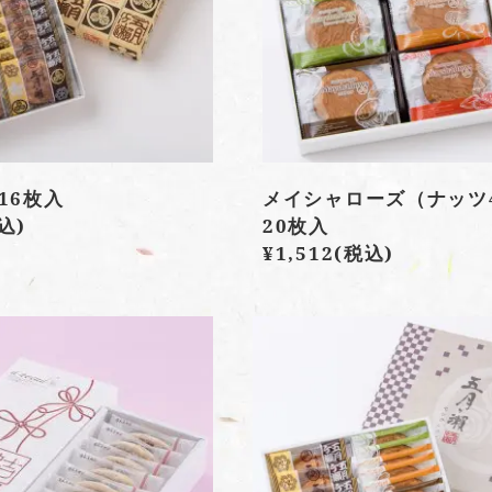
16枚入
メイシャローズ（ナッツ
込)
20枚入
¥1,512
(税込)