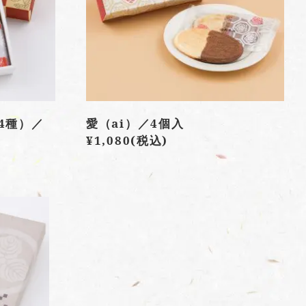
4種）／
愛（ai）／4個入
¥1,080
(税込)