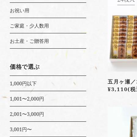
お祝い用
ご家庭・少人数用
お土産・ご贈答用
価格で選ぶ
五月ヶ瀬／
1,000円以下
¥3,110
(税
1,001〜2,000円
2,001〜3,000円
3,001円〜